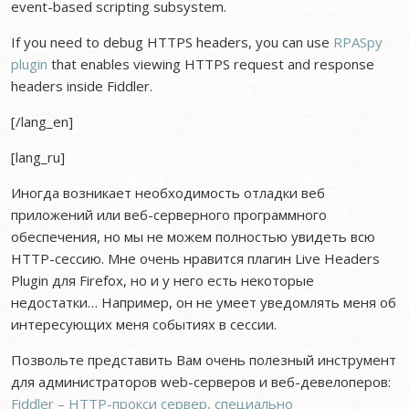
event-based scripting subsystem.
If you need to debug HTTPS headers, you can use
RPASpy
plugin
that enables viewing HTTPS request and response
headers inside Fiddler.
[/lang_en]
[lang_ru]
Иногда возникает необходимость отладки веб
приложений или веб-серверного программного
обеспечения, но мы не можем полностью увидеть всю
HTTP-сессию. Мне очень нравится плагин Live Headers
Plugin для Firefox, но и у него есть некоторые
недостатки… Например, он не умеет уведомлять меня об
интересующих меня событиях в сессии.
Позвольте представить Вам очень полезный инструмент
для администраторов web-серверов и веб-девелоперов:
Fiddler – HTTP-прокси сервер, специально