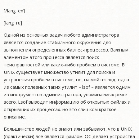
[/lang_en]
[lang_ru]
Одной из основных задач любого администратора
является создание стабильного окружения для
выполнения определенных базнес-процессов. Важным
элементом этого процесса является поиск
неисправностей или каких-либо проблем в системе. В
UNIX существует множество утилит для поиска и
устранения проблем в системе, но, на мой взгляд, одна
из самых полезных таких утилит – lsof – является одним
из инструментов администратора, упоминаемых реже
всего. Lsof выводит информацию об открытых файлах и
открывших их процессах. но это слишком краткое
описание.
Большинство людей не знают или забывают, что в UNIX
(практически) все является файлом. ОС делает устройства