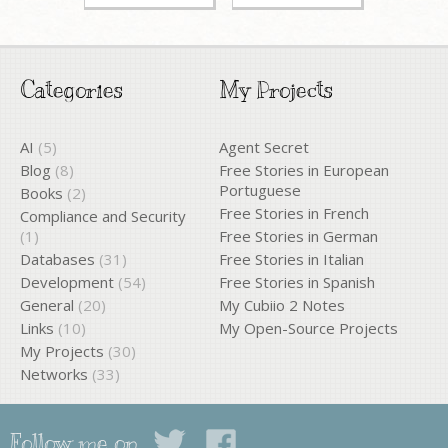
Categories
My Projects
AI
(5)
Agent Secret
Blog
(8)
Free Stories in European
Portuguese
Books
(2)
Free Stories in French
Compliance and Security
(1)
Free Stories in German
Databases
(31)
Free Stories in Italian
Development
(54)
Free Stories in Spanish
General
(20)
My Cubiio 2 Notes
Links
(10)
My Open-Source Projects
My Projects
(30)
Networks
(33)
Follow me on