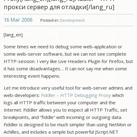
прокси сервер для отладки[/lang_ru]
16 Mar
2006
Posted in:
Development
[lang_en]
Some times we need to debug some web-application or
some web-server software, but we can not see complete
HTTP-session. I very like Live Headers Plugin for Firefox, but
it has some disadvantages… It can not say me when some
interesting event happens.
Let me introduce very useful tool for web-server admins and
web-developers:
Fiddler – HTTP Debugging Proxy
which
logs all HTTP traffic between your computer and the
Internet. Fiddler allows you to inspect all HTTP Traffic, set
breakpoints, and “fiddle” with incoming or outgoing data.
Fiddler is designed to be much simpler than using NetMon or
Achilles, and includes a simple but powerful JScript.NET