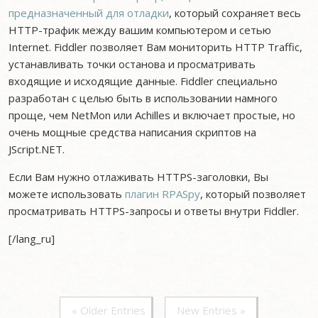
предназначенный для отладки
, который сохраняет весь
HTTP-трафик между вашим компьютером и сетью
Internet. Fiddler позволяет Вам мониторить HTTP Traffic,
устанавливать точки останова и просматривать
входящие и исходящие данные. Fiddler специально
разработан с целью быть в использовании намного
проще, чем NetMon или Achilles и включает простые, но
очень мощные средства написания скриптов на
JScript.NET.
Если Вам нужно отлаживать HTTPS-заголовки, Вы
можете использовать
плагин RPASpy
, который позволяет
просматривать HTTPS-запросы и ответы внутри Fiddler.
[/lang_ru]
« Older Entries
New Entries »