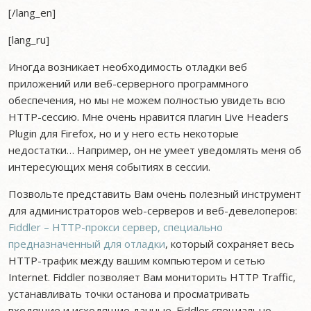
[/lang_en]
[lang_ru]
Иногда возникает необходимость отладки веб
приложений или веб-серверного программного
обеспечения, но мы не можем полностью увидеть всю
HTTP-сессию. Мне очень нравится плагин Live Headers
Plugin для Firefox, но и у него есть некоторые
недостатки… Например, он не умеет уведомлять меня об
интересующих меня событиях в сессии.
Позвольте представить Вам очень полезный инструмент
для администраторов web-серверов и веб-девелоперов:
Fiddler – HTTP-прокси сервер, специально
предназначенный для отладки
, который сохраняет весь
HTTP-трафик между вашим компьютером и сетью
Internet. Fiddler позволяет Вам мониторить HTTP Traffic,
устанавливать точки останова и просматривать
входящие и исходящие данные. Fiddler специально