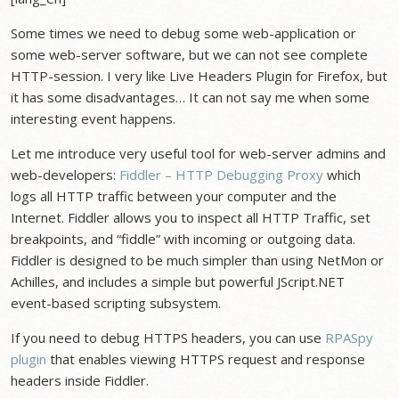
Some times we need to debug some web-application or
some web-server software, but we can not see complete
HTTP-session. I very like Live Headers Plugin for Firefox, but
it has some disadvantages… It can not say me when some
interesting event happens.
Let me introduce very useful tool for web-server admins and
web-developers:
Fiddler – HTTP Debugging Proxy
which
logs all HTTP traffic between your computer and the
Internet. Fiddler allows you to inspect all HTTP Traffic, set
breakpoints, and “fiddle” with incoming or outgoing data.
Fiddler is designed to be much simpler than using NetMon or
Achilles, and includes a simple but powerful JScript.NET
event-based scripting subsystem.
If you need to debug HTTPS headers, you can use
RPASpy
plugin
that enables viewing HTTPS request and response
headers inside Fiddler.