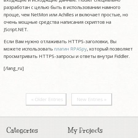
разработан с целью быть в использовании намного
проще, чем NetMon или Achilles и включает простые, но
очень мощные средства написания скриптов на
JScript.NET.
Если Вам нужно отлаживать HTTPS-заголовки, Вы
можете использовать
плагин RPASpy
, который позволяет
просматривать HTTPS-запросы и ответы внутри Fiddler.
[/lang_ru]
« Older Entries
New Entries »
Categories
My Projects