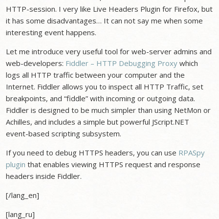
HTTP-session. I very like Live Headers Plugin for Firefox, but
it has some disadvantages… It can not say me when some
interesting event happens.
Let me introduce very useful tool for web-server admins and
web-developers:
Fiddler – HTTP Debugging Proxy
which
logs all HTTP traffic between your computer and the
Internet. Fiddler allows you to inspect all HTTP Traffic, set
breakpoints, and “fiddle” with incoming or outgoing data.
Fiddler is designed to be much simpler than using NetMon or
Achilles, and includes a simple but powerful JScript.NET
event-based scripting subsystem.
If you need to debug HTTPS headers, you can use
RPASpy
plugin
that enables viewing HTTPS request and response
headers inside Fiddler.
[/lang_en]
[lang_ru]