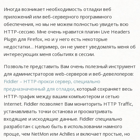
Иногда возникает необходимость отладки веб
приложений или веб-серверного программного
обеспечения, но мы не можем полностью увидеть всю
HTTP-сессию. Мне очень нравится плагин Live Headers
Plugin для Firefox, но и у него есть некоторые
недостатки… Например, он не умеет уведомлять меня об
интересующих меня событиях в сессии.
Позвольте представить Вам очень полезный инструмент
для администраторов web-серверов и веб-девелоперов:
Fiddler – HTTP-прокси сервер, специально
предназначенный для отладки
, который сохраняет весь
HTTP-трафик между вашим компьютером и сетью
Internet. Fiddler позволяет Вам мониторить HTTP Traffic,
устанавливать точки останова и просматривать
входящие и исходящие данные. Fiddler специально
разработан с целью быть в использовании намного
проще, чем NetMon или Achilles и включает простые, но