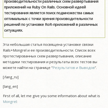
производительности различных схем развертывания
приложений на Ruby On Rails. Основной идеей
тестирования является поиск подмножества самых
оптимальных с точки зрения производительности
решений по установке RoR-приложений в различных
ситуациях.
Эта небольшая статья посвящена установке связки
Rails+Mongrel и ее производительности. Список всех
протестированных схем развертывания, описание
методики тестирования и результаты всех тестов вы
можете найти на странице “
Результатов и Выводов
“.
[/lang_ru]
[lang_en]
First of all, let me give you some information about what is
Mongrel
: