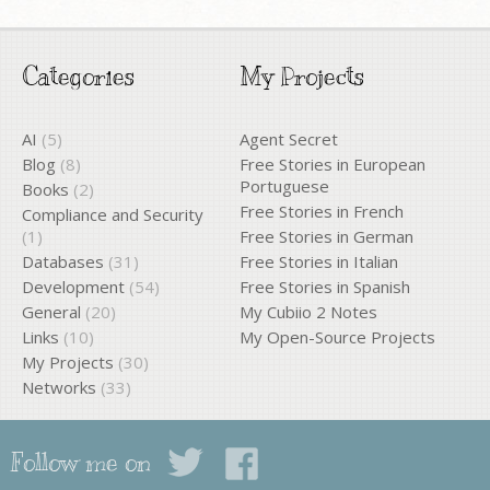
Categories
My Projects
AI
(5)
Agent Secret
Blog
(8)
Free Stories in European
Portuguese
Books
(2)
Free Stories in French
Compliance and Security
(1)
Free Stories in German
Databases
(31)
Free Stories in Italian
Development
(54)
Free Stories in Spanish
General
(20)
My Cubiio 2 Notes
Links
(10)
My Open-Source Projects
My Projects
(30)
Networks
(33)
Follow me on