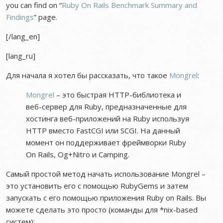
you can find on “
Ruby On Rails Benchmark Summary and
Findings
” page.
[/lang_en]
[lang_ru]
Для начала я хотел бы рассказать, что такое
Mongrel
:
Mongrel
– это быстрая HTTP-библиотека и
веб-сервер для Ruby, предназначенные для
хостинга веб-приложений на Ruby используя
HTTP вместо FastCGI или SCGI. На данный
момент он поддерживает фреймворки Ruby
On Rails, Og+Nitro и Camping.
Самый простой метод начать использование Mongrel –
это установить его с помощью RubyGems и затем
запускать с его помощью приложения Ruby on Rails. Вы
можете сделать это просто (команды для *nix-based
систем):