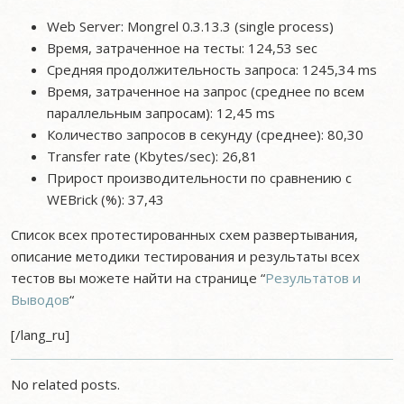
Web Server: Mongrel 0.3.13.3 (single process)
Время, затраченное на тесты: 124,53 sec
Средняя продолжительность запроса: 1245,34 ms
Время, затраченное на запрос (среднее по всем
параллельным запросам): 12,45 ms
Количество запросов в секунду (среднее): 80,30
Transfer rate (Kbytes/sec): 26,81
Прирост производительности по сравнению с
WEBrick (%): 37,43
Список всех протестированных схем развертывания,
описание методики тестирования и результаты всех
тестов вы можете найти на странице “
Результатов и
Выводов
“
[/lang_ru]
No related posts.