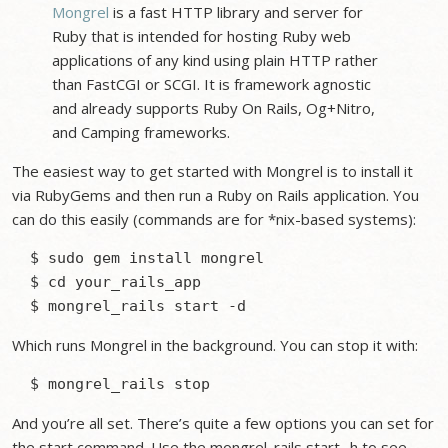
Mongrel
is a fast HTTP library and server for
Ruby that is intended for hosting Ruby web
applications of any kind using plain HTTP rather
than FastCGI or SCGI. It is framework agnostic
and already supports Ruby On Rails, Og+Nitro,
and Camping frameworks.
The easiest way to get started with Mongrel is to install it
via RubyGems and then run a Ruby on Rails application. You
can do this easily (commands are for *nix-based systems):
  $ sudo gem install mongrel

  $ cd your_rails_app

Which runs Mongrel in the background. You can stop it with:
And you’re all set. There’s quite a few options you can set for
the start command. Use the mongrel_rails start -h to see