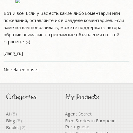
Вот и все. Если у Вас есть какие-либо коментарии или
пожелания, оставляйте их в разделе коментариев. Если
заметка вам понравилась, можете поддержать автора
обратив внимание на рекламные объявления на этой
странице. ;-).
[/lang_ru]
No related posts.
Categories
My Projects
AI
(5)
Agent Secret
Blog
(8)
Free Stories in European
Portuguese
Books
(2)