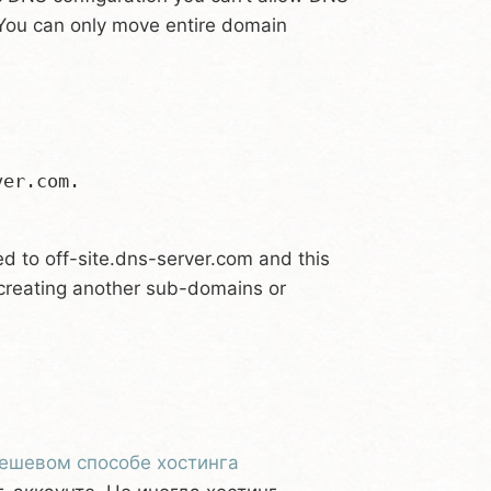
You can only move entire domain
er.com.

d to off-site.dns-server.com and this
creating another sub-domains or
ешевом способе хостинга