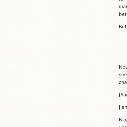
man
bet
But
   
  
Now
ser
cha
[/l
[la
В о