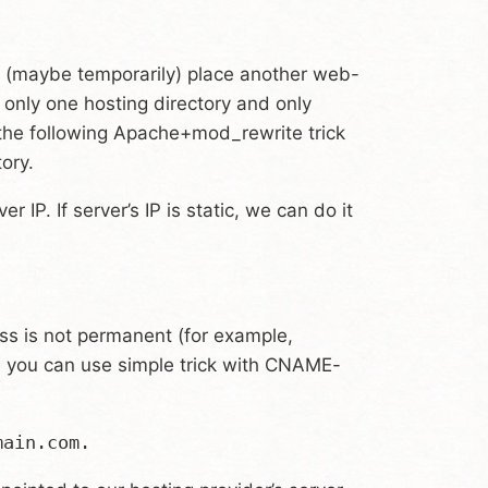
o (maybe temporarily) place another web-
s only one hosting directory and only
he following Apache+mod_rewrite trick
ory.
 IP. If server’s IP is static, we can do it
ess is not permanent (for example,
, you can use simple trick with CNAME-