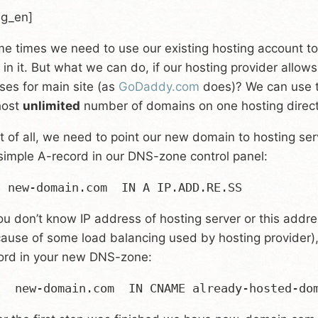
ng_en]
e times we need to use our existing hosting account t
e in it. But what we can do, if our hosting provider allow
ases for main site (as
GoDaddy.com
does)? We can use t
host
unlimited
number of domains on one hosting direct
st of all, we need to point our new domain to hosting server
simple A-record in our DNS-zone control panel:
you don’t know IP address of hosting server or this addr
ause of some load balancing used by hosting provider)
ord in your new DNS-zone: