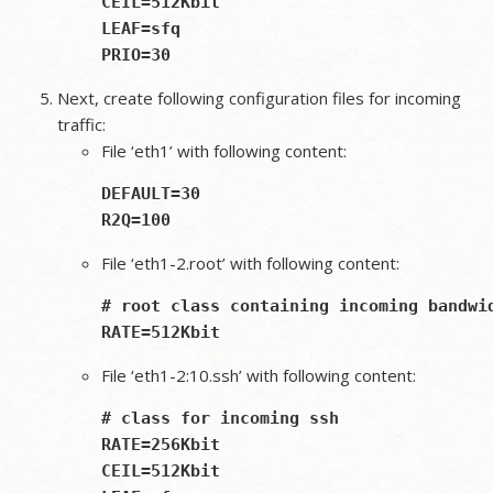
CEIL=512Kbit

LEAF=sfq

Next, create following configuration files for incoming
traffic:
File ‘eth1’ with following content:
DEFAULT=30

File ‘eth1-2.root’ with following content:
# root class containing incoming bandwid
File ‘eth1-2:10.ssh’ with following content:
# class for incoming ssh

RATE=256Kbit

CEIL=512Kbit
