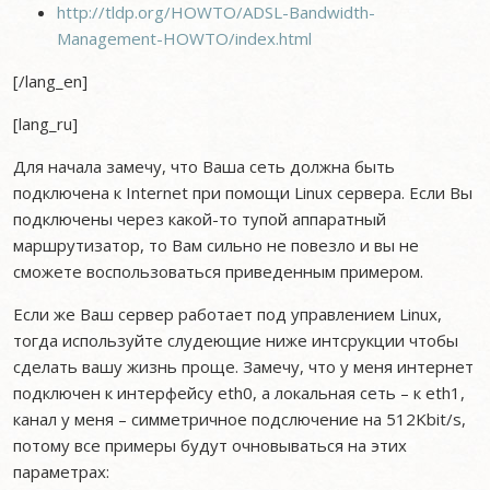
http://tldp.org/HOWTO/ADSL-Bandwidth-
Management-HOWTO/index.html
[/lang_en]
[lang_ru]
Для начала замечу, что Ваша сеть должна быть
подключена к Internet при помощи Linux сервера. Если Вы
подключены через какой-то тупой аппаратный
маршрутизатор, то Вам сильно не повезло и вы не
сможете воспользоваться приведенным примером.
Если же Ваш сервер работает под управлением Linux,
тогда используйте слудеющие ниже интсрукции чтобы
сделать вашу жизнь проще. Замечу, что у меня интернет
подключен к интерфейсу eth0, а локальная сеть – к eth1,
канал у меня – симметричное подслючение на 512Kbit/s,
потому все примеры будут очновываться на этих
параметрах: