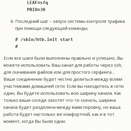
LEAF=sfq

Последний шаг – запуск системы контроля трафика
при помощи следующей команды:
# /sbin/htb.init start

Если все шаги были выполнены правльно и успешно, Вы
можете использовать Ваш канал для работы через ssh,
для скачивания файлов или для простого серфинга…
Ваше соединение будет честно делиться между всеми
участниками домашней сети. Если вы находитесь в сети
один, Вы будете использовать всю ширину канала. Как
только ваши соседи захотят что-то скачать, ширина
канала будет разделена между вами поровну, но ваша
работа будет настолько же комфортной, как и в тот
момент, когда Вы были одни.