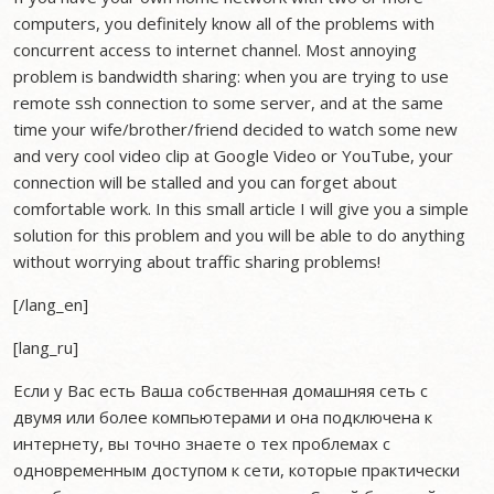
computers, you definitely know all of the problems with
concurrent access to internet channel. Most annoying
problem is bandwidth sharing: when you are trying to use
remote ssh connection to some server, and at the same
time your wife/brother/friend decided to watch some new
and very cool video clip at Google Video or YouTube, your
connection will be stalled and you can forget about
comfortable work. In this small article I will give you a simple
solution for this problem and you will be able to do anything
without worrying about traffic sharing problems!
[/lang_en]
[lang_ru]
Если у Вас есть Ваша собственная домашняя сеть с
двумя или более компьютерами и она подключена к
интернету, вы точно знаете о тех проблемах с
одновременным доступом к сети, которые практически