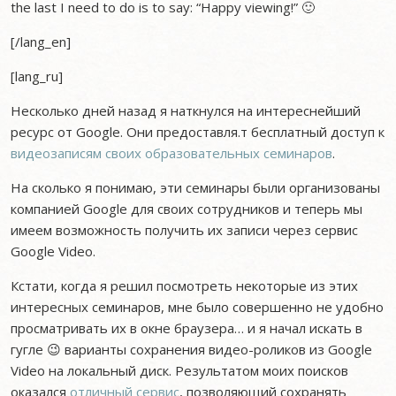
the last I need to do is to say: “Happy viewing!” 🙂
[/lang_en]
[lang_ru]
Несколько дней назад я наткнулся на интереснейший
ресурс от Google. Они предоставля.т бесплатный доступ к
видеозаписям своих образовательных семинаров
.
На сколько я понимаю, эти семинары были организованы
компанией Google для своих сотрудников и теперь мы
имеем возможность получить их записи через сервис
Google Video.
Кстати, когда я решил посмотреть некоторые из этих
интересных семинаров, мне было совершенно не удобно
просматривать их в окне браузера… и я начал искать в
гугле 😉 варианты сохранения видео-роликов из Google
Video на локальный диск. Результатом моих поисков
оказался
отличный сервис
, позволяющий сохранять