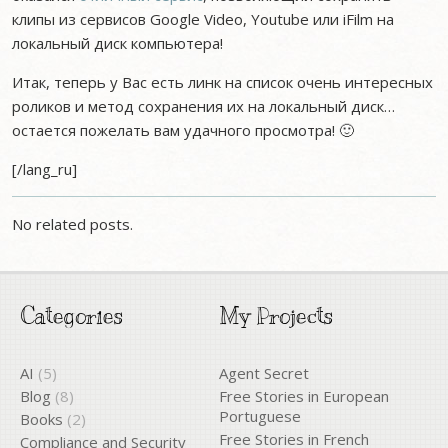
клипы из сервисов Google Video, Youtube или iFilm на
локальный диск компьютера!
Итак, теперь у Вас есть линк на список очень интересных
роликов и метод сохранения их на локальный диск…
остается пожелать вам удачного просмотра! 🙂
[/lang_ru]
No related posts.
Categories
My Projects
AI
(5)
Agent Secret
Blog
(8)
Free Stories in European
Portuguese
Books
(2)
Free Stories in French
Compliance and Security